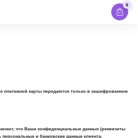
0
ые платежной карты передаются только в зашифрованном
значает, что Ваши конфиденциальные данные (реквизиты
ь персональные и банковские данные клиента.