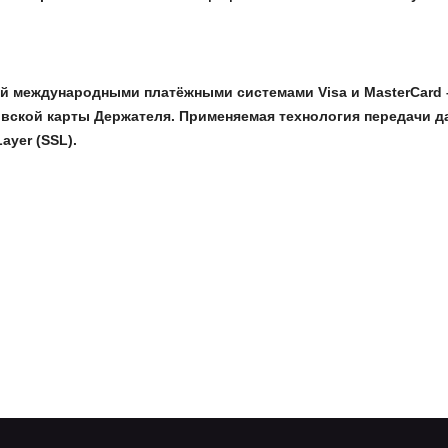
еждународными платёжными системами Visa и MasterCard – Pay
вской карты Держателя. Применяемая технология передачи д
ayer (SSL).