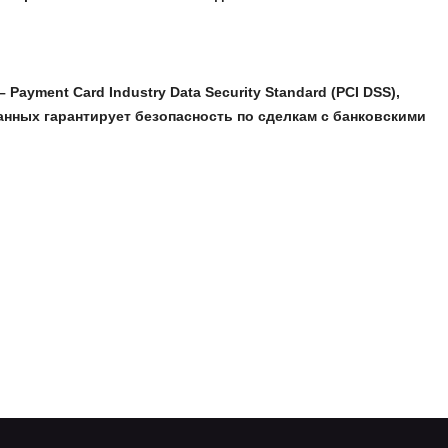
ment Card Industry Data Security Standard (PCI DSS),
анных гарантирует безопасность по сделкам с банковскими