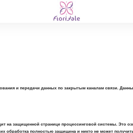
вания и передачи данных по закрытым каналам связи. Данн
дит на защищенной странице процессинговой системы. Это о
, их обработка полностью защищена и никто не может получит