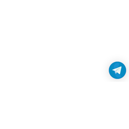
Работаем без выходных
с 8:00 до 22:00
© 2026 Все права защищены
Платежные системы и способы