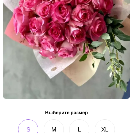
Выберите размер
S
M
L
XL