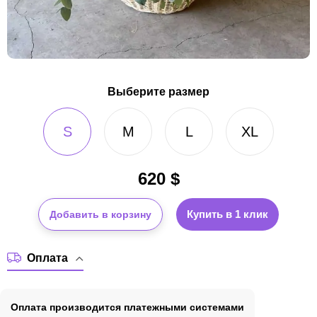
Выберите размер
S
M
L
XL
620
$
Купить в 1 клик
Добавить в корзину
Оплата
Оплата производится платежными системами