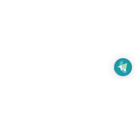
Работаем без выходных
с 8:00 до 22:00
© 2026 Все права защищены
Платежные системы и способы